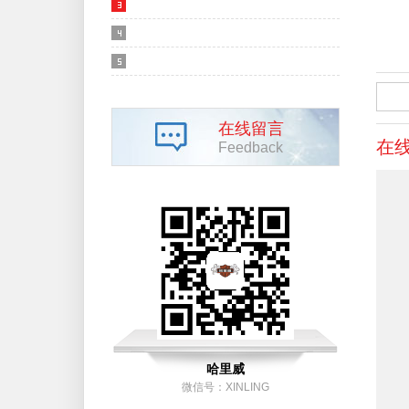
在线留言
在
Feedback
哈里威
微信号：XINLING