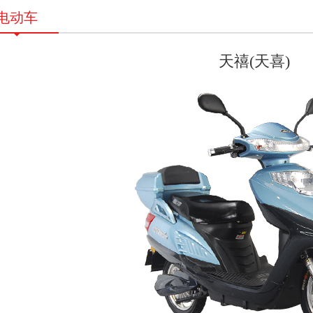
电动车
天禧(天喜)