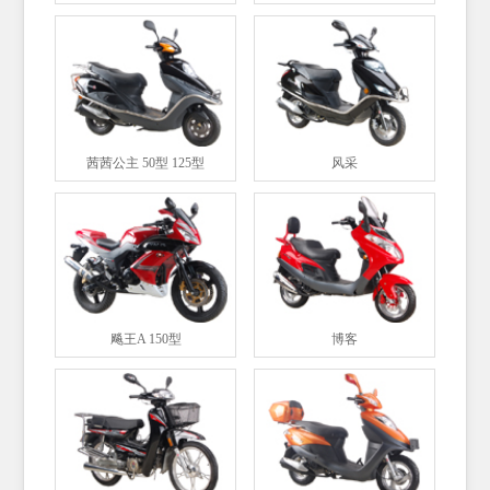
茜茜公主 50型 125型
风采
飚王A 150型
博客