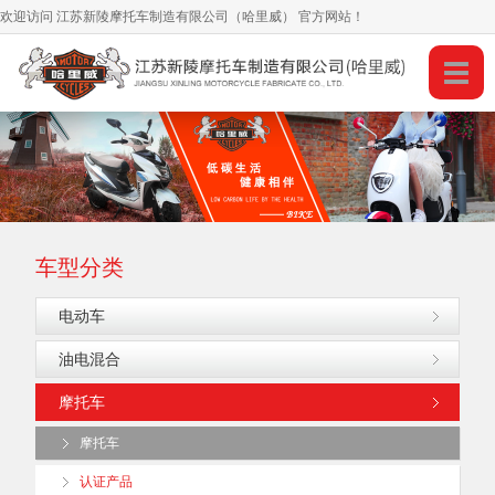
欢迎访问 江苏新陵摩托车制造有限公司（哈里威） 官方网站！
0510-88715388
服务热线：
加入收藏
车型分类
电动车
油电混合
摩托车
摩托车
认证产品