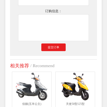
订购信息：
相关推荐
/ Recommend
佳丽(五羊公主)
天使50型125型