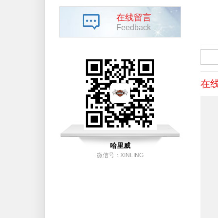
在线留言
Feedback
在
哈里威
微信号：XINLING