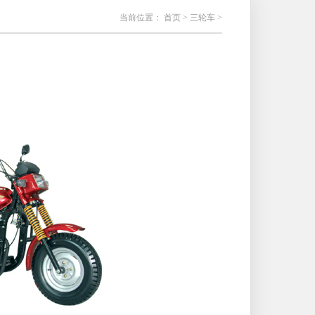
当前位置：
首页
>
三轮车
>