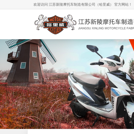
欢迎访问 江苏新陵摩托车制造有限公司（哈里威） 官方网站！