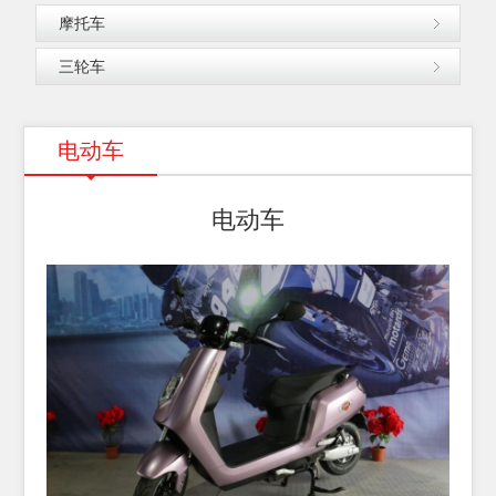
摩托车
三轮车
电动车
电动车