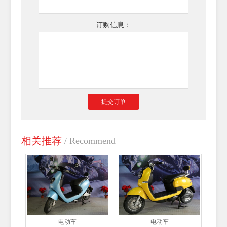
订购信息：
相关推荐
/ Recommend
电动车
电动车