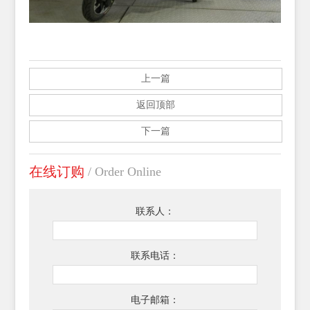
上一篇
返回顶部
下一篇
在线订购
/ Order Online
联系人：
联系电话：
电子邮箱：